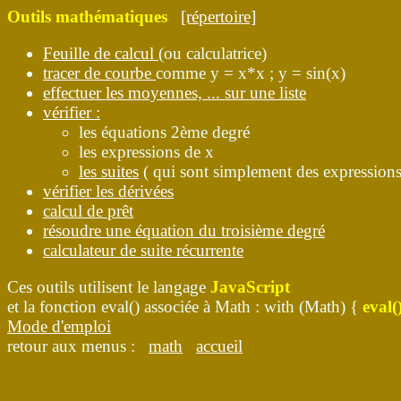
Outils mathématiques
[répertoire]
Feuille de calcul
(ou calculatrice)
tracer de courbe
comme y = x*x ; y = sin(x)
effectuer les moyennes, ... sur une liste
vérifier :
les équations 2ème degré
les expressions de x
les suites
( qui sont simplement des expressions
vérifier les dérivées
calcul de prêt
résoudre une équation du troisième degré
calculateur de suite récurrente
Ces outils utilisent le langage
JavaScript
et la fonction eval() associée à Math : with (Math) {
eval(
Mode d'emploi
retour aux menus :
math
accueil